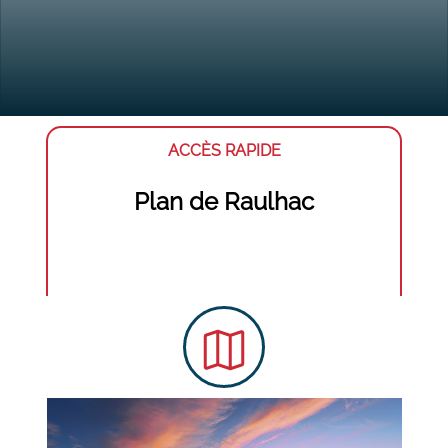
ACCÈS RAPIDE
Plan de Raulhac