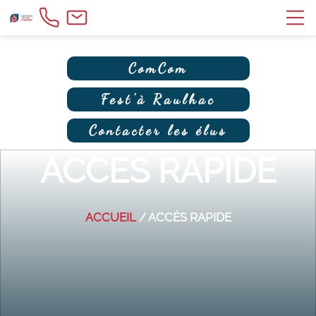
ComCom
Fest'à Raulhac
Contacter les élus
ACCÈS RAPIDE
ACCUEIL
/ ACCÈS RAPIDE